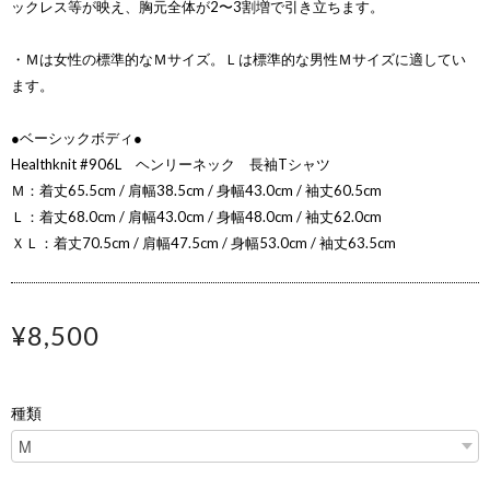
ックレス等が映え、胸元全体が2〜3割増で引き立ちます。
・Ｍは女性の標準的なＭサイズ。Ｌは標準的な男性Ｍサイズに適してい
ます。
●ベーシックボディ●
Healthknit #906L ヘンリーネック 長袖Tシャツ
Ｍ：着丈65.5cm / 肩幅38.5cm / 身幅43.0cm / 袖丈60.5cm
Ｌ：着丈68.0cm / 肩幅43.0cm / 身幅48.0cm / 袖丈62.0cm
ＸＬ：着丈70.5cm / 肩幅47.5cm / 身幅53.0cm / 袖丈63.5cm
¥8,500
種類