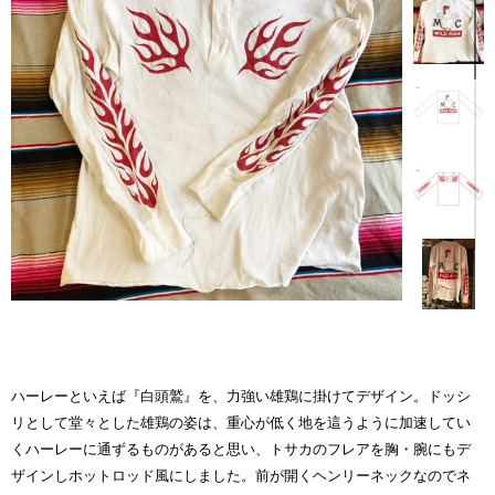
ハーレーといえば『白頭鷲』を、力強い雄鶏に掛けてデザイン。ドッシ
リとして堂々とした雄鶏の姿は、重心が低く地を這うように加速してい
くハーレーに通ずるものがあると思い、トサカのフレアを胸・腕にもデ
ザインしホットロッド風にしました。前が開くヘンリーネックなのでネ