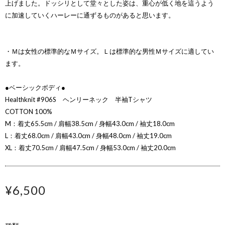
上げました。ドッシリとして堂々とした姿は、重心が低く地を這うよう
に加速していくハーレーに通ずるものがあると思います。
・Ｍは女性の標準的なＭサイズ。Ｌは標準的な男性Ｍサイズに適してい
ます。
●ベーシックボディ●
Healthknit #906S ヘンリーネック 半袖Tシャツ
COTTON 100%
M：着丈65.5cm / 肩幅38.5cm / 身幅43.0cm / 袖丈18.0cm
L：着丈68.0cm / 肩幅43.0cm / 身幅48.0cm / 袖丈19.0cm
XL：着丈70.5cm / 肩幅47.5cm / 身幅53.0cm / 袖丈20.0cm
¥6,500