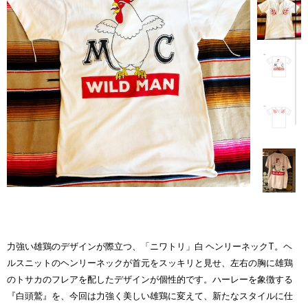
力強い雄鶏のデザインが際立つ、「ニワトリ」白 ヘンリーネックT。ヘ
ルスニットのヘンリーネックが首元をスッキリと見せ、左右の胸に雄鶏
のトサカのフレアを配したデザインが個性的です。ハーレーを象徴する
『白頭鷲』を、今回は力強く美しい雄鶏に変えて、新たなスタイルに仕