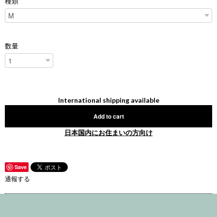
種類
数量
International shipping available
Add to cart
日本国内にお住まいの方向け
Save
通報する